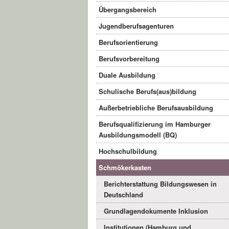
Übergangsbereich
Jugendberufsagenturen
Berufsorientierung
Berufsvorbereitung
Duale Ausbildung
Schulische Berufs(aus)bildung
Außerbetriebliche Berufsausbildung
Berufsqualifizierung im Hamburger
Ausbildungsmodell (BQ)
Hochschulbildung
Schmökerkasten
Berichterstattung Bildungswesen in
Deutschland
Grundlagendokumente Inklusion
Institutionen (Hamburg und