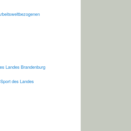
Arbeitsweltbezogenen
t des Landes Brandenburg
d Sport des Landes