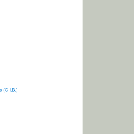
s (G.I.B.)