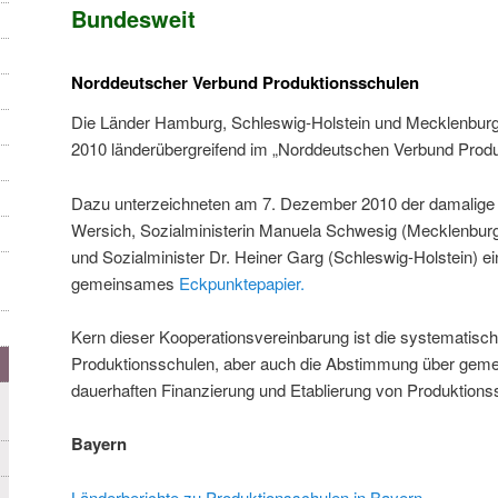
Bundesweit
Norddeutscher Verbund Produktionsschulen
Die Länder Hamburg, Schleswig-Holstein und Mecklenburg
2010 länderübergreifend im „Norddeutschen Verbund Pro
Dazu unterzeichneten am 7. Dezember 2010 der damalige B
Wersich, Sozialministerin Manuela Schwesig (Mecklenbur
und Sozialminister Dr. Heiner Garg (Schleswig-Holstein) ei
gemeinsames
Eckpunktepapier.
Kern dieser Kooperationsvereinbarung ist die systematisc
Produktionsschulen, aber auch die Abstimmung über geme
dauerhaften Finanzierung und Etablierung von Produktions
Bayern
Länderberichte zu Produktionsschulen in Bayern