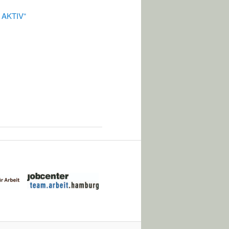
O AKTIV“