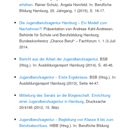
erhöhen
. Rainer Schulz, Angela Homfeld. In: Berufliche
Bildung Hamburg, 25. Jahrgang, 1 (2015), S. 16-17.
Die Jugendberufsagentur Hamburg – Ein Modell zum
Nachahmen?!
Präsentation von Andreas Kahl-Andresen,
Behörde für Schule und Berufsbildung Hamburg,
Bundeskonferenz „Chance Beruf“ – Fachforum 1, 1./2.Juli
2014.
Bericht aus der Arbeit der Jugendberufsagentur
. BSB
(Hrsg.). In: Ausbildungsreport Hamburg (2014), S. 45-46.
Jugendberufsagentur – Erste Ergebnisse
. BSB (Hrsg.). In:
Ausbildungsreport Hamburg (2013), Seite 44-47.
Mitteilung des Senats an die Bürgerschaft. Einrichtung
einer Jugendberufsagentur in Hamburg
, Drucksache
20/4195 (2012, 15. Mai).
Jugendberufsagentur – Begleitung von Klasse 8 bis zum
Berufsabschluss
. HIBB (Hrsg.). In: Berufliche Bildung