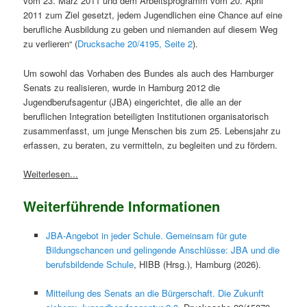
vom 23. März 2011 und dem Arbeitsprogramm vom 20. April
2011 zum Ziel gesetzt, jedem Jugendlichen eine Chance auf eine
berufliche Ausbildung zu geben und niemanden auf diesem Weg
zu verlieren“ (
Drucksache 20/4195, Seite 2
).
Um sowohl das Vorhaben des Bundes als auch des Hamburger
Senats zu realisieren, wurde in Hamburg 2012 die
Jugendberufsagentur (JBA) eingerichtet, die alle an der
beruflichen Integration beteiligten Institutionen organisatorisch
zusammenfasst, um junge Menschen bis zum 25. Lebensjahr zu
erfassen, zu beraten, zu vermitteln, zu begleiten und zu fördern.
Weiterlesen...
Weiterführende Informationen
JBA-Angebot in jeder Schule. Gemeinsam für gute
Bildungschancen und gelingende Anschlüsse: JBA und die
berufsbildende Schule
, HIBB (Hrsg.), Hamburg (2026).
Mitteilung des Senats an die Bürgerschaft. Die Zukunft