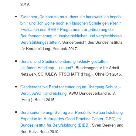
2019.
Zwischen „Da kam so raus, dass ich handwerklich begabt
bin.“ und „Ich wollte noch ein bisschen Schule genießen.“
Evaluation des BMBF-Programms zur „Förderung der
Berufsorientierung in überbetrieblichen und vergleichbaren
Berufsbildungsstätten“
. Sonderbericht des Bundesinstituts
für Berufsbildung. Rostock 2017.
Berufs- und Studienorientierung inklusiv gestalten.
Leitfaden Handicap… na und?
. Bundesagentur für Arbeit,
Netzwerk SCHULEWIRTSCHAFT (Hrsg.). Ohne Ort 2015.
Gendersensible Berufsorientierung im Übergang Schule –
Beruf. AWO Handreichung
. AWO Bundesverband e. V.
(Hrsg.). Berlin 2015.
Berufsorientierung. Beitrag zur Persönlichkeitsentwicklung.
Expertise im Auftrag des Good Practice Center (GPC) im
Bundesinstitut für Berufsbildung (BIBB)
. Sven Deeken und
Bert Butz. Bonn 2010.