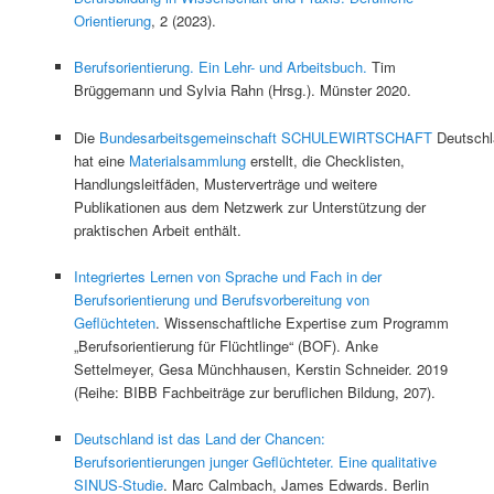
Orientierung
, 2 (2023).
Berufsorientierung. Ein Lehr- und Arbeitsbuch.
Tim
Brüggemann und Sylvia Rahn (Hrsg.). Münster 2020.
Die
Bundesarbeitsgemeinschaft SCHULEWIRTSCHAFT
Deutschl
hat eine
Materialsammlung
erstellt, die Checklisten,
Handlungsleitfäden, Musterverträge und weitere
Publikationen aus dem Netzwerk zur Unterstützung der
praktischen Arbeit enthält.
Integriertes Lernen von Sprache und Fach in der
Berufsorientierung und Berufsvorbereitung von
Geflüchteten
. Wissenschaftliche Expertise zum Programm
„Berufsorientierung für Flüchtlinge“ (BOF). Anke
Settelmeyer, Gesa Münchhausen, Kerstin Schneider. 2019
(Reihe: BIBB Fachbeiträge zur beruflichen Bildung, 207).
Deutschland ist das Land der Chancen:
Berufsorientierungen junger Geflüchteter. Eine qualitative
SINUS-Studie
. Marc Calmbach, James Edwards. Berlin