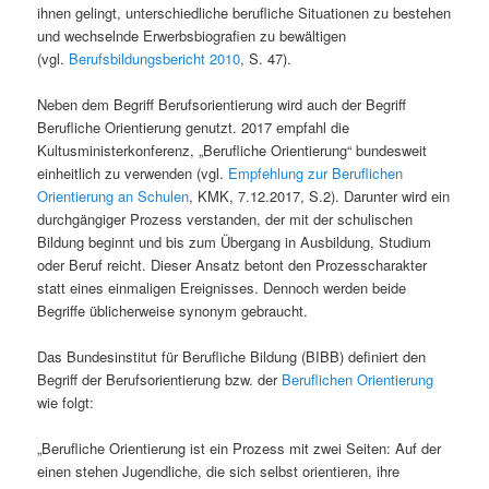
ihnen gelingt, unterschiedliche berufliche Situationen zu bestehen
und wechselnde Erwerbsbiografien zu bewältigen
(vgl.
Berufsbildungsbericht 2010
, S. 47).
Neben dem Begriff Berufsorientierung wird auch der Begriff
Berufliche Orientierung genutzt. 2017 empfahl die
Kultusministerkonferenz, „Berufliche Orientierung“ bundesweit
einheitlich zu verwenden (vgl.
Empfehlung zur Beruflichen
Orientierung an Schulen
, KMK, 7.12.2017, S.2). Darunter wird ein
durchgängiger Prozess verstanden, der mit der schulischen
Bildung beginnt und bis zum Übergang in Ausbildung, Studium
oder Beruf reicht. Dieser Ansatz betont den Prozesscharakter
statt eines einmaligen Ereignisses. Dennoch werden beide
Begriffe üblicherweise synonym gebraucht.
Das Bundesinstitut für Berufliche Bildung (BIBB) definiert den
Begriff der Berufsorientierung bzw. der
Beruflichen Orientierung
wie folgt:
„Berufliche Orientierung ist ein Prozess mit zwei Seiten: Auf der
einen stehen Jugendliche, die sich selbst orientieren, ihre